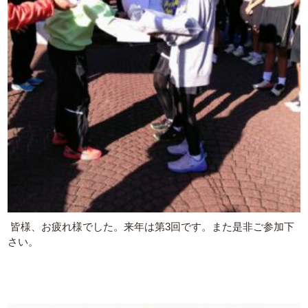
皆様、お疲れ様でした。来年は第3回です。また是非ご参加下
さい。