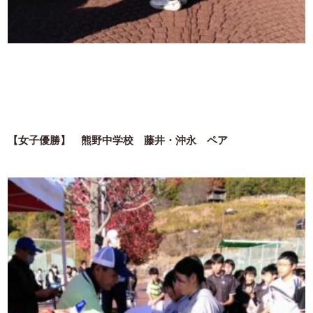
【女子優勝】 熊野中学校 藤井・沖永 ペア