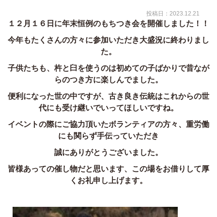
投稿日：2023.12.21
１２月１６日に年末恒例のもちつき会を開催しました！！
今年もたくさんの方々に参加いただき大盛況に終わりまし
た。
子供たちも、杵と臼を使うのは初めての子ばかりで昔なが
らのつき方に楽しんでました。
便利になった世の中ですが、古き良き伝統はこれからの世
代にも受け継いでいってほしいですね。
イベントの際にご協力頂いたボランティアの方々、重労働
にも関らず手伝っていただき
誠にありがとうございました。
皆様あっての催し物だと思います、この場をお借りして厚
くお礼申し上げます。