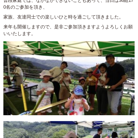
普段家庭では、なかなかできないこともあって、当日は36組17
0名のご参加を頂き、
家族、友達同士での楽しいひと時を過ごして頂きました。
来年も開催しますので、是非ご参加頂きますようよろしくお願
いいたします。