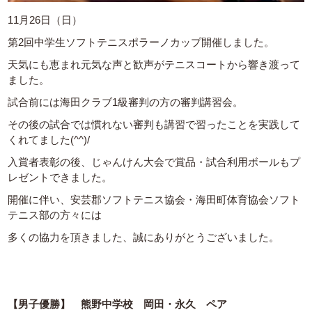
11月26日（日）
第2回中学生ソフトテニスポラーノカップ開催しました。
天気にも恵まれ元気な声と歓声がテニスコートから響き渡って
ました。
試合前には海田クラブ1級審判の方の審判講習会。
その後の試合では慣れない審判も講習で習ったことを実践して
くれてました(^^)/
入賞者表彰の後、じゃんけん大会で賞品・試合利用ボールもプ
レゼントできました。
開催に伴い、安芸郡ソフトテニス協会・海田町体育協会ソフト
テニス部の方々には
多くの協力を頂きました、誠にありがとうございました。
【男子優勝】 熊野中学校 岡田・永久 ペア