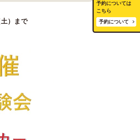
予約については
こちら
（土）まで
予約について