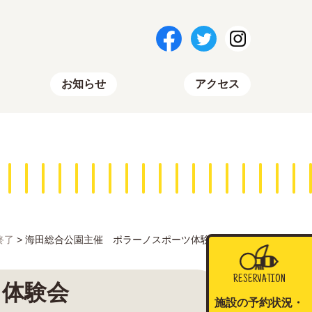
お知らせ
アクセス
終了
>
海田総合公園主催 ポラーノスポーツ体験会
RESERVATION
ツ体験会
施設の予約状況・