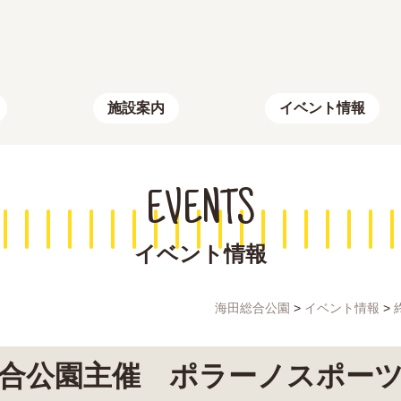
施設案内
イベント情報
EVENTS
イベント情報
海田総合公園
>
イベント情報
>
合公園主催 ポラーノスポー