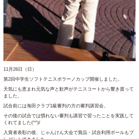
11月26日（日）
第2回中学生ソフトテニスポラーノカップ開催しました。
天気にも恵まれ元気な声と歓声がテニスコートから響き渡って
ました。
試合前には海田クラブ1級審判の方の審判講習会。
その後の試合では慣れない審判も講習で習ったことを実践して
くれてました(^^)/
入賞者表彰の後、じゃんけん大会で賞品・試合利用ボールもプ