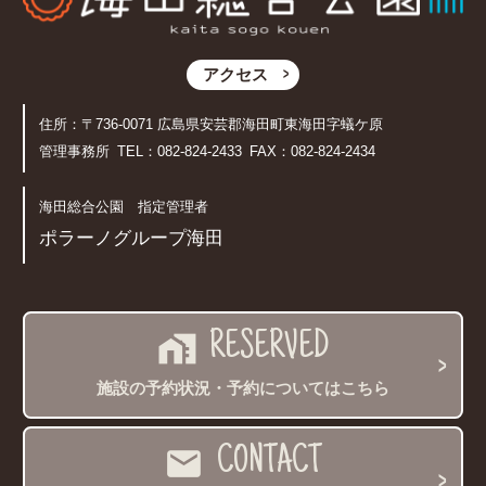
アクセス
住所：〒736-0071
広島県安芸郡海田町東海田字蟻ケ原
管理事務所 TEL：
082-824-2433
FAX：082-824-2434
海田総合公園 指定管理者
ポラーノグループ海田
home_work
RESERVED
施設の予約状況・予約についてはこちら
mail
CONTACT