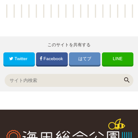
このサイトを共有する
Twitter
Facebook
はてブ
LINE
search