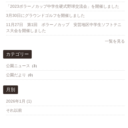
「2023ポラーノカップ中学生硬式野球交流会」を開催しました
3月30日にグラウンドゴルフを開催しました
11月27日 第1回 ポラーノカップ 安芸地区中学生ソフトテニ
ス大会を開催しました
一覧を見る
カテゴリー
公園ニュース
（3）
公園だより
（0）
月別
2026年1月 (1)
それ以前